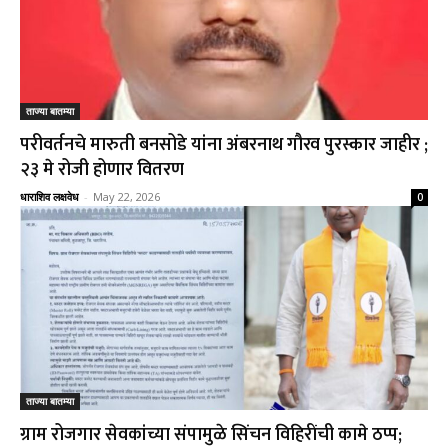
ताज्या बातम्या
परीवर्तनचे मारुती बनसोडे यांना अंबरनाथ गौरव पुरस्कार जाहीर ;
२३ मे रोजी होणार वितरण
धाराशिव लक्षवेध
-
May 22, 2026
0
ताज्या बातम्या
ग्राम रोजगार सेवकांच्या संपामुळे सिंचन विहिरींची कामे ठप्प;