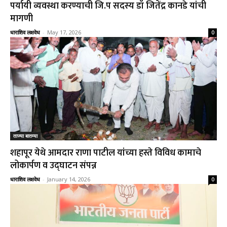
पर्यायी व्यवस्था करण्याची जि.प सदस्य डॉ जितेंद्र कानडे यांची
मागणी
धाराशिव लक्षवेध
-
May 17, 2026
0
ताज्या बातम्या
शहापूर येथे आमदार राणा पाटील यांच्या हस्ते विविध कामाचे
लोकार्पण व उद्घाटन संपन्न
धाराशिव लक्षवेध
-
January 14, 2026
0