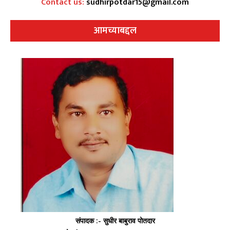
Contact us:
sudhirpotdar15@gmail.com
आमच्याबद्दल
संपादक :- सुधीर बाबुराव पोतदार