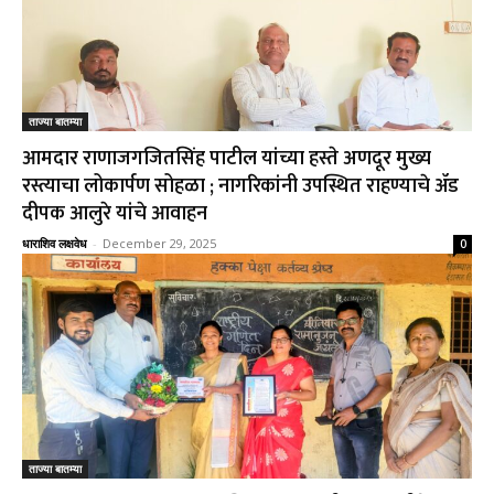
ताज्या बातम्या
आमदार राणाजगजितसिंह पाटील यांच्या हस्ते अणदूर मुख्य
रस्त्याचा लोकार्पण सोहळा ; नागरिकांनी उपस्थित राहण्याचे ॲड
दीपक आलुरे यांचे आवाहन
धाराशिव लक्षवेध
-
December 29, 2025
0
ताज्या बातम्या