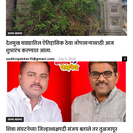
ताज्या बातम्या
देशमुख वाड्यातिल ऐतिहासिक ठेवा जोपासन्यासाठी आज
शुभारंभ करण्यात आला.
sudhirpotdar15@gmail.com
-
July 9, 2026
0
ताज्या बातम्या
शिवा संघटनेच्या जिल्हाध्यक्षपदी संजय बताले तर तुळजापूर