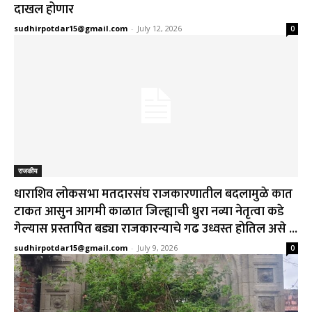
दाखल होणार
sudhirpotdar15@gmail.com
-
July 12, 2026
0
राजकीय
धाराशिव लोकसभा मतदारसंघ राजकारणातील बदलामुळे कात
टाकत आसुन आगमी काळात जिल्ह्याची धुरा नव्या नेतृत्वा कडे
गेल्यास प्रस्तापित बड्या राजकारन्याचे गढ उध्वस्त होतिल असे ...
sudhirpotdar15@gmail.com
-
July 9, 2026
0