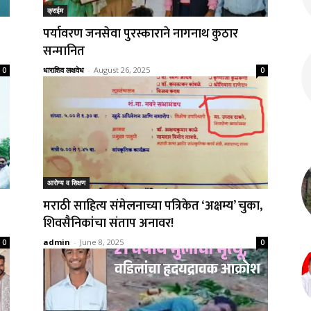
क्राईम
पर्यावरण जनसेवा पुरस्काराने नागनाथ कुठार
सन्मानित
धाराशिव लक्षवेध
-
August 26, 2025
0
0
आरोग्य व शिक्षण
मराठी साहित्य संमेलनाच्या पत्रिकेत ‘अक्षम्य’ चुका,
शिवसैनिकांचा संताप अनावर!
admin
-
June 8, 2025
0
0