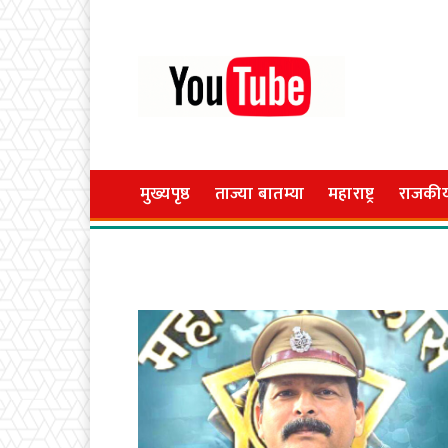
मुख्यपृष्ठ
ताज्या बातम्या
महाराष्ट्र
राजकी