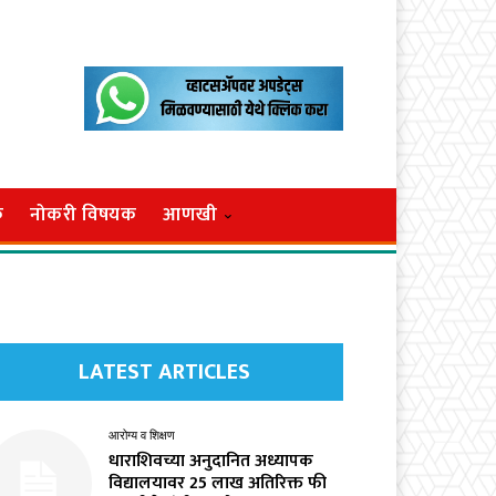
क
नोकरी विषयक
आणखी
LATEST ARTICLES
आरोग्य व शिक्षण
धाराशिवच्या अनुदानित अध्यापक
विद्यालयावर ₹25 लाख अतिरिक्त फी