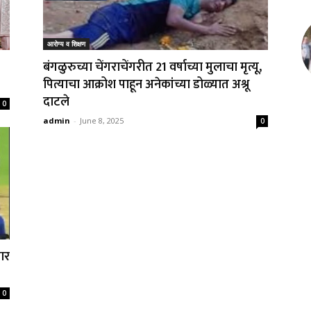
आरोग्य व शिक्षण
बंगळुरुच्या चेंगराचेंगरीत 21 वर्षाच्या मुलाचा मृत्यू,
पित्याचा आक्रोश पाहून अनेकांच्या डोळ्यात अश्रू
दाटले
0
admin
-
June 8, 2025
0
ार
0