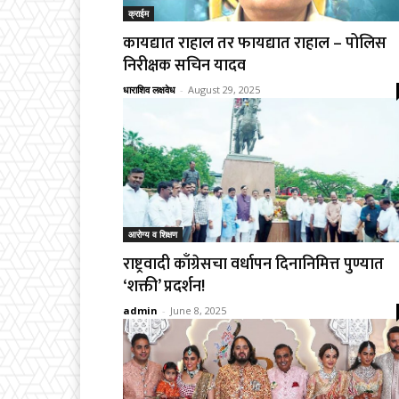
क्राईम
कायद्यात राहाल तर फायद्यात राहाल – पोलिस
निरीक्षक सचिन यादव
धाराशिव लक्षवेध
-
August 29, 2025
आरोग्य व शिक्षण
राष्ट्रवादी काँग्रेसचा वर्धापन दिनानिमित्त पुण्यात
‘शक्ती’ प्रदर्शन!
admin
-
June 8, 2025