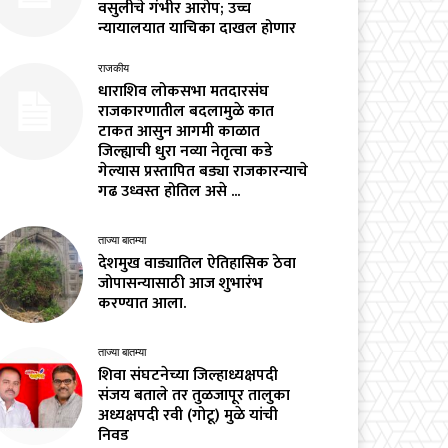
वसुलीचे गंभीर आरोप; उच्च
न्यायालयात याचिका दाखल होणार
राजकीय
धाराशिव लोकसभा मतदारसंघ
राजकारणातील बदलामुळे कात
टाकत आसुन आगमी काळात
जिल्ह्याची धुरा नव्या नेतृत्वा कडे
गेल्यास प्रस्तापित बड्या राजकारन्याचे
गढ उध्वस्त होतिल असे ...
ताज्या बातम्या
देशमुख वाड्यातिल ऐतिहासिक ठेवा
जोपासन्यासाठी आज शुभारंभ
करण्यात आला.
ताज्या बातम्या
शिवा संघटनेच्या जिल्हाध्यक्षपदी
संजय बताले तर तुळजापूर तालुका
अध्यक्षपदी रवी (गोटू) मुळे यांची
निवड