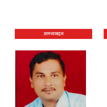
आमच्याबद्दल