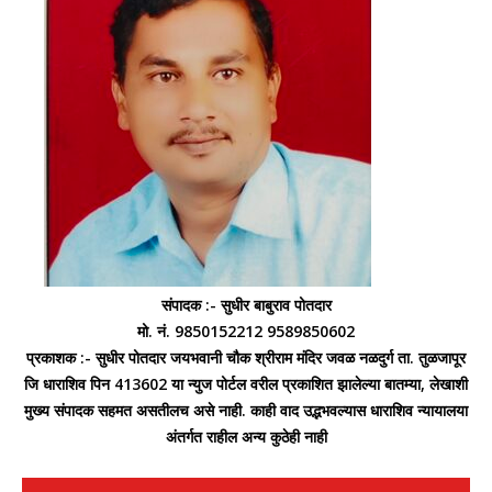
संपादक :- सुधीर बाबुराव पोतदार
मो. नं. 9850152212 9589850602
प्रकाशक :- सुधीर पोतदार जयभवानी चौक श्रीराम मंदिर जवळ नळदुर्ग ता. तुळजापूर
जि धाराशिव पिन 413602 या न्युज पोर्टल वरील प्रकाशित झालेल्या बातम्या, लेखाशी
मुख्य संपादक सहमत असतीलच असे नाही. काही वाद उद्भभवल्यास धाराशिव न्यायालया
अंतर्गत राहील अन्य कुठेही नाही