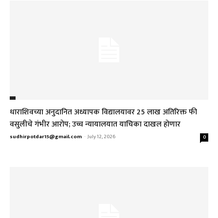
धाराशिवच्या अनुदानित अध्यापक विद्यालयावर ₹25 लाख अतिरिक्त फी
वसुलीचे गंभीर आरोप; उच्च न्यायालयात याचिका दाखल होणार
sudhirpotdar15@gmail.com
-
July 12, 2026
0