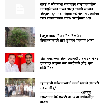
धाराशिव लोकसभा मतदारसंघ राजकारणातील
बदलामुळे कात टाकत आसुन आगमी काळात
जिल्ह्याची धुरा नव्या नेतृत्वा कडे गेल्यास प्रस्तापित
बड्या राजकारन्याचे गढ उध्वस्त होतिल असे ...
देशमुख वाड्यातिल ऐतिहासिक ठेवा
जोपासन्यासाठी आज शुभारंभ करण्यात आला.
शिवा संघटनेच्या जिल्हाध्यक्षपदी संजय बताले तर
तुळजापूर तालुका अध्यक्षपदी रवी (गोटू) मुळे
यांची निवड
महाराष्ट्राची सर्वसामान्यांची जननी म्हणजे लालपरी
– बालाजी घुगे
————————————- अणदूर
बसस्थानक येथे एस टी चा ७१ वा वर्धापनदिन
साजरा