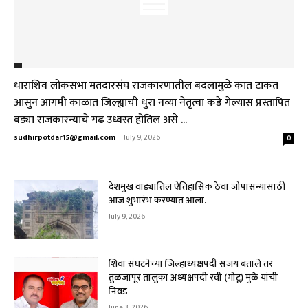
धाराशिव लोकसभा मतदारसंघ राजकारणातील बदलामुळे कात टाकत
आसुन आगमी काळात जिल्ह्याची धुरा नव्या नेतृत्वा कडे गेल्यास प्रस्तापित
बड्या राजकारन्याचे गढ उध्वस्त होतिल असे ...
sudhirpotdar15@gmail.com
-
July 9, 2026
0
देशमुख वाड्यातिल ऐतिहासिक ठेवा जोपासन्यासाठी
आज शुभारंभ करण्यात आला.
July 9, 2026
शिवा संघटनेच्या जिल्हाध्यक्षपदी संजय बताले तर
तुळजापूर तालुका अध्यक्षपदी रवी (गोटू) मुळे यांची
निवड
June 3, 2026