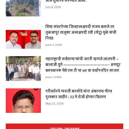
आज शुभारंभ करण्यात आला.
July 9, 2026
शिवा संघटनेच्या जिल्हाध्यक्षपदी संजय बताले तर
तुळजापूर तालुका अध्यक्षपदी रवी (गोटू) मुळे यांची
निवड
June 3, 2026
महाराष्ट्राची सर्वसामान्यांची जननी म्हणजे लालपरी –
बालाजी घुगे ————————————- अणदूर
बसस्थानक येथे एस टी चा ७१ वा वर्धापनदिन साजरा
June 1, 2026
परीवर्तनचे मारुती बनसोडे यांना अंबरनाथ गौरव
पुरस्कार जाहीर ; २३ मे रोजी होणार वितरण
May 22, 2026