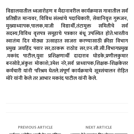
विद्यालयातील ध्वजारोहण व मैदानावरील कार्यक्रमास गावातील सर्व
प्रतिष्ठीत मान्यवर, विविध संस्थांचे पदाधिकारी, सेवानिवृत्त गुरूजन,
मुख्याध्यापक,पालक,माजी विद्यार्थी,तंटामुक्त समितीचे सर्व
सदस्य,विविध वृत्तपत्र समुहाचे पत्रकार बंधू उपस्थित होते.भारतीय
स्वातंत्र्य दिन मोठ्या उत्साहात साजरा करण्यासाठी क्रीडा विभाग
प्रमुख जयहिंद पवार सर,ठाकरू राठोड सर,एन.सी.सी.विभागप्रमुख
.मकरंद पाटील,युवा प्रशिक्षणार्थी दादाराव घोडके,प्रणीलकुमार
बनसोडे,अंकुश मोकाशे,उमेश नरे,सर्व प्राध्यापक,शिक्षक-शिक्षकेत्तर
कर्मचारी यांनी परिश्रम घेतले.संपूर्ण कार्यक्रमाचे सूत्रसंचालन रोहित
मोरे यांनी केले तर आभार मकरंद पाटील यांनी केले.
PREVIOUS ARTICLE
NEXT ARTICLE