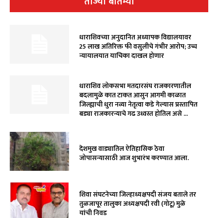
ताज्या बातम्या
धाराशिवच्या अनुदानित अध्यापक विद्यालयावर
₹25 लाख अतिरिक्त फी वसुलीचे गंभीर आरोप; उच्च
न्यायालयात याचिका दाखल होणार
धाराशिव लोकसभा मतदारसंघ राजकारणातील
बदलामुळे कात टाकत आसुन आगमी काळात
जिल्ह्याची धुरा नव्या नेतृत्वा कडे गेल्यास प्रस्तापित
बड्या राजकारन्याचे गढ उध्वस्त होतिल असे ...
देशमुख वाड्यातिल ऐतिहासिक ठेवा
जोपासन्यासाठी आज शुभारंभ करण्यात आला.
शिवा संघटनेच्या जिल्हाध्यक्षपदी संजय बताले तर
तुळजापूर तालुका अध्यक्षपदी रवी (गोटू) मुळे
यांची निवड