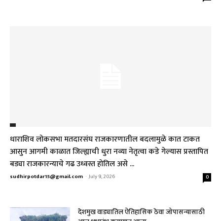
धाराशिव लोकसभा मतदारसंघ राजकारणातील बदलामुळे कात टाकत
आसुन आगमी काळात जिल्ह्याची धुरा नव्या नेतृत्वा कडे गेल्यास प्रस्तापित
बड्या राजकारन्याचे गढ उध्वस्त होतिल असे ...
sudhirpotdar15@gmail.com
-
July 9, 2026
0
देशमुख वाड्यातिल ऐतिहासिक ठेवा जोपासन्यासाठी