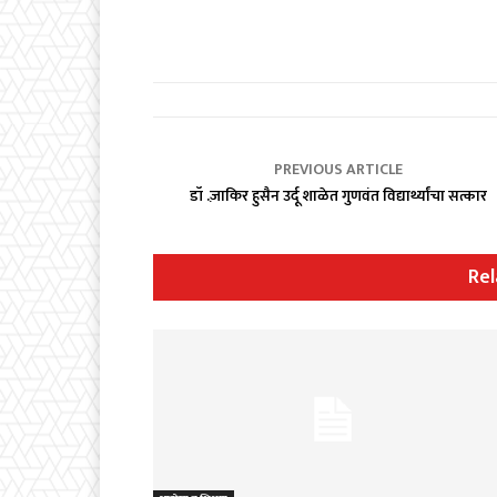
PREVIOUS ARTICLE
डॉ .ज़ाकिर हुसैन उर्दू शाळेत गुणवंत विद्यार्थ्यांचा सत्कार
Rel