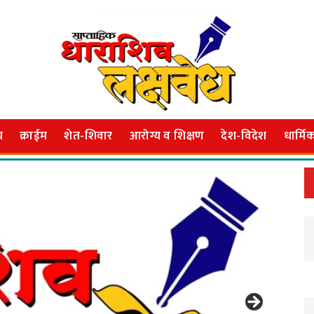
य
क्राईम
शेत-शिवार
आरोग्य व शिक्षण
देश-विदेश
धार्मि