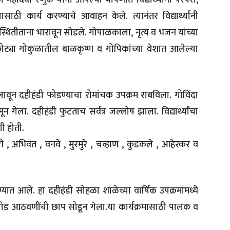
 कार्य करण्याचे आवाहन केले. त्यानंतर विद्यार्थ्यांनी
ितीताना भारावून सोडले. गोपाळकाला, नृत्य व भजन यांच्या
छोट्या गोकुळातील बाळकृष्ण व गोपिकांच्या वेशात आलेल्या
लावून दहीहंडी फोडण्याचा रोमांचक उपक्रम राबविला. गोविंदा
ेला. दहीहंडी फुटताच सर्वत्र जल्लोष झाला. विद्यार्थ्यांचा
ी होती.
ी , अभिवंत , वनवे , मुरमुरे , चव्हाण , कुडकले , आहेरकर व
रण्यात आले. हा दहीहंडी सोहळा शाळेच्या वार्षिक उपक्रमांमध्ये
र गोड आठवणींची छाप सोडून गेला.या कार्यक्रमासाठी पालक व