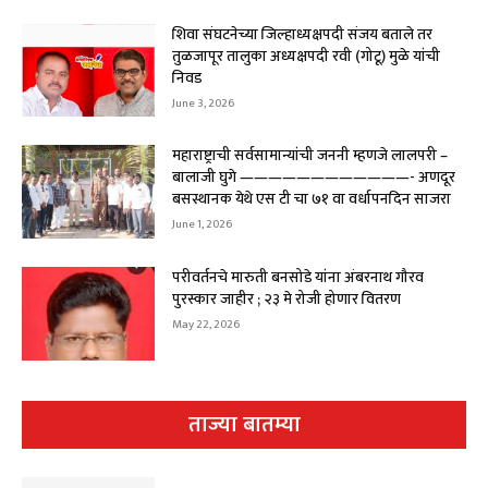
शिवा संघटनेच्या जिल्हाध्यक्षपदी संजय बताले तर
तुळजापूर तालुका अध्यक्षपदी रवी (गोटू) मुळे यांची
निवड
June 3, 2026
महाराष्ट्राची सर्वसामान्यांची जननी म्हणजे लालपरी –
बालाजी घुगे ————————————- अणदूर
बसस्थानक येथे एस टी चा ७१ वा वर्धापनदिन साजरा
June 1, 2026
परीवर्तनचे मारुती बनसोडे यांना अंबरनाथ गौरव
पुरस्कार जाहीर ; २३ मे रोजी होणार वितरण
May 22, 2026
ताज्या बातम्या