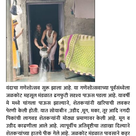
यंदाचा गणेशोत्सव सुरू झाला आहे. या गणेशोत्सवाच्या पूर्वसंध्येला
जळकोट महसूल मंडळात ढगफुटी सदृश्य पाऊस पडला आहे. यावर्षी
मे मध्ये चांगला पाऊस झाल्याने, शेतकऱ्यांनी खरिपाची लवकर
पेरणी केली होती. यात सोयाबीन ,उडीद ,मूग, मका, तूर आदि नगदी
पिकांची लागवड शेतकऱ्यांनी मोठ्या प्रमाणावर केली आहे. मूग व
उडीद काढणीला आले आहे. त्यापूर्वीच अतिवृष्टीचा तडाखा दिल्याने
शेतकऱ्यांच्या हातचे पीक गेले आहे. जळकोट मंडळात पावसाने कहर