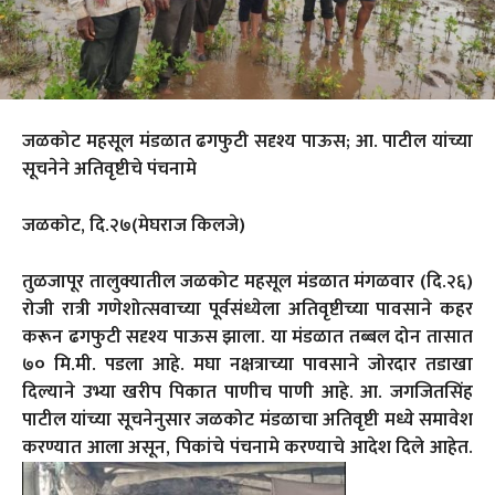
जळकोट महसूल मंडळात ढगफुटी सदृश्य पाऊस; आ. पाटील यांच्या
सूचनेने अतिवृष्टीचे पंचनामे
जळकोट, दि.२७(मेघराज किलजे)
तुळजापूर तालुक्यातील जळकोट महसूल मंडळात मंगळवार (दि.२६)
रोजी रात्री गणेशोत्सवाच्या पूर्वसंध्येला अतिवृष्टीच्या पावसाने कहर
करून ढगफुटी सदृश्य पाऊस झाला. या मंडळात तब्बल दोन तासात
७० मि.मी. पडला आहे. मघा नक्षत्राच्या पावसाने जोरदार तडाखा
दिल्याने उभ्या खरीप पिकात पाणीच पाणी आहे. आ. जगजितसिंह
पाटील यांच्या सूचनेनुसार जळकोट मंडळाचा अतिवृष्टी मध्ये समावेश
करण्यात आला असून, पिकांचे पंचनामे करण्याचे आदेश दिले आहेत.