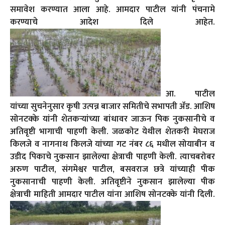
समावेश करण्यात आला आहे. आमदार पाटील यांनी पंचनामे
करण्याचे आदेश दिले आहेत.
आ. पाटील
यांच्या सुचनेनुसार कृषी उत्पन्न बाजार समितीचे सभापती ॲड. आशिष
सोनटक्के यांनी शेतकऱ्यांच्या बांधावर जाऊन पिक नुकसानीचे व
अतिवृष्टी भागाची पाहणी केली. जळकोट येथील शेतकरी मेघराज
किलजे व नागनाथ किलजे यांच्या गट नंबर ८६ मधील सोयाबीन व
उडीद पिकाचे नुकसान झालेल्या क्षेत्राची पाहणी केली. त्याचबरोबर
अरुण पाटील, संगमेश्वर पाटील, बसवराज छत्रे यांच्याही पीक
नुकसानाची पाहणी केली. अतिवृष्टीने नुकसान झालेल्या पीक
क्षेत्राची माहिती आमदार पाटील यांना आशिष सोनटक्के यांनी दिली.