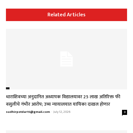
Related Articles
धाराशिवच्या अनुदानित अध्यापक विद्यालयावर ₹25 लाख अतिरिक्त फी
वसुलीचे गंभीर आरोप; उच्च न्यायालयात याचिका दाखल होणार
sudhirpotdar15@gmail.com
-
July 12, 2026
0