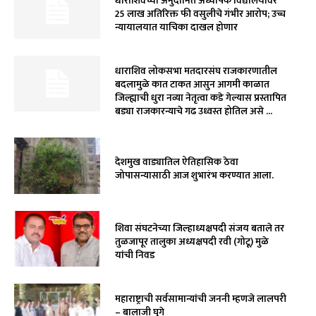
धाराशिवच्या अनुदानित अध्यापक विद्यालयावर
₹25 लाख अतिरिक्त फी वसुलीचे गंभीर आरोप; उच्च
न्यायालयात याचिका दाखल होणार
धाराशिव लोकसभा मतदारसंघ राजकारणातील
बदलामुळे कात टाकत आसुन आगमी काळात
जिल्ह्याची धुरा नव्या नेतृत्वा कडे गेल्यास प्रस्तापित
बड्या राजकारन्याचे गढ उध्वस्त होतिल असे ...
देशमुख वाड्यातिल ऐतिहासिक ठेवा
जोपासन्यासाठी आज शुभारंभ करण्यात आला.
शिवा संघटनेच्या जिल्हाध्यक्षपदी संजय बताले तर
तुळजापूर तालुका अध्यक्षपदी रवी (गोटू) मुळे
यांची निवड
महाराष्ट्राची सर्वसामान्यांची जननी म्हणजे लालपरी
– बालाजी घुगे