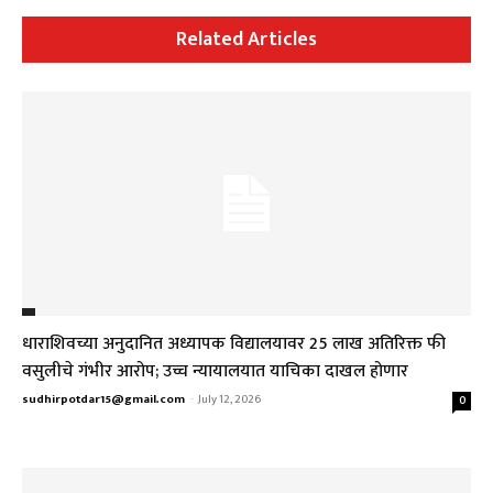
Related Articles
धाराशिवच्या अनुदानित अध्यापक विद्यालयावर ₹25 लाख अतिरिक्त फी
वसुलीचे गंभीर आरोप; उच्च न्यायालयात याचिका दाखल होणार
sudhirpotdar15@gmail.com
-
July 12, 2026
0