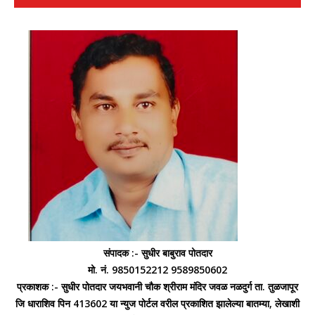
संपादक :- सुधीर बाबुराव पोतदार
मो. नं. 9850152212 9589850602
प्रकाशक :- सुधीर पोतदार जयभवानी चौक श्रीराम मंदिर जवळ नळदुर्ग ता. तुळजापूर
जि धाराशिव पिन 413602 या न्युज पोर्टल वरील प्रकाशित झालेल्या बातम्या, लेखाशी