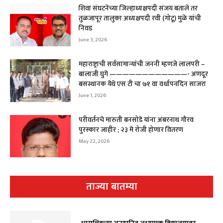
शिवा संघटनेच्या जिल्हाध्यक्षपदी संजय बताले तर
तुळजापूर तालुका अध्यक्षपदी रवी (गोटू) मुळे यांची
निवड
June 3, 2026
महाराष्ट्राची सर्वसामान्यांची जननी म्हणजे लालपरी –
बालाजी घुगे ————————————- अणदूर
बसस्थानक येथे एस टी चा ७१ वा वर्धापनदिन साजरा
June 1, 2026
परीवर्तनचे मारुती बनसोडे यांना अंबरनाथ गौरव
पुरस्कार जाहीर ; २३ मे रोजी होणार वितरण
May 22, 2026
ताज्या बातम्या