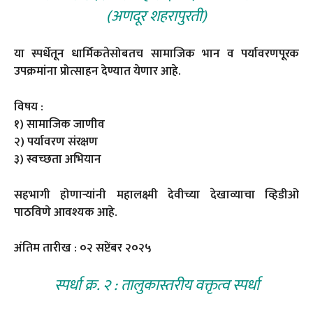
(अणदूर शहरापुरती)
या स्पर्धेतून धार्मिकतेसोबतच सामाजिक भान व पर्यावरणपूरक
उपक्रमांना प्रोत्साहन देण्यात येणार आहे.
विषय :
१) सामाजिक जाणीव
२) पर्यावरण संरक्षण
३) स्वच्छता अभियान
सहभागी होणाऱ्यांनी महालक्ष्मी देवीच्या देखाव्याचा व्हिडीओ
पाठविणे आवश्यक आहे.
अंतिम तारीख : ०२ सप्टेंबर २०२५
स्पर्धा क्र. २ : तालुकास्तरीय वक्तृत्व स्पर्धा