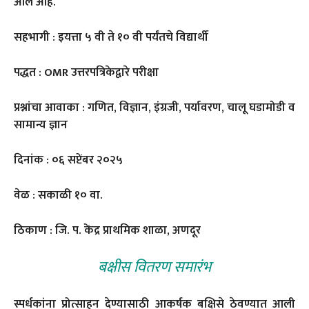
आले आहे.
सहभागी : इयत्ता ५ वी ते १० वी पर्यंतचे विद्यार्थी
पद्धत : OMR उत्तरपत्रिकेद्वारे परीक्षा
प्रश्नांचा आवाका : गणित, विज्ञान, इंग्रजी, पर्यावरण, चालू घडामोडी व
सामान्य ज्ञान
दिनांक : ०६ सप्टेंबर २०२५
वेळ : सकाळी १० वा.
ठिकाण : जि. प. केंद्र प्राथमिक शाळा, अणदूर
बक्षीस वितरण समारंभ
स्पर्धकांना प्रोत्साहन देण्यासाठी आकर्षक बक्षिसे ठेवण्यात आली