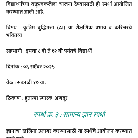
विद्यार्थ्यांच्या वक्तृत्वकलेला चालना देण्यासाठी ही स्पर्धा आयोजित
करण्यात आली आहे.
विषय : कृत्रिम बुद्धिमत्ता (AI) चा शैक्षणिक प्रभाव व करिअरचे
भवितव्य
सहभागी : इयत्ता ८ वी ते १२ वी पर्यंतचे विद्यार्थी
दिनांक : ०६ सप्टेंबर २०२५
वेळ : सकाळी १० वा.
ठिकाण : हुतात्मा स्मारक, अणदूर
स्पर्धा क्र. ३ : सामान्य ज्ञान स्पर्धा
ज्ञानाचा खजिना उजागर करण्यासाठी या स्पर्धेचे आयोजन करण्यात