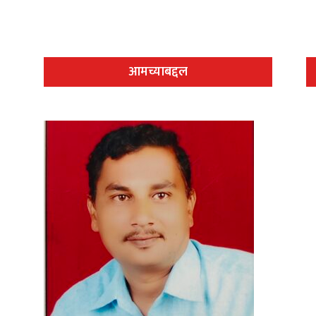
आमच्याबद्दल