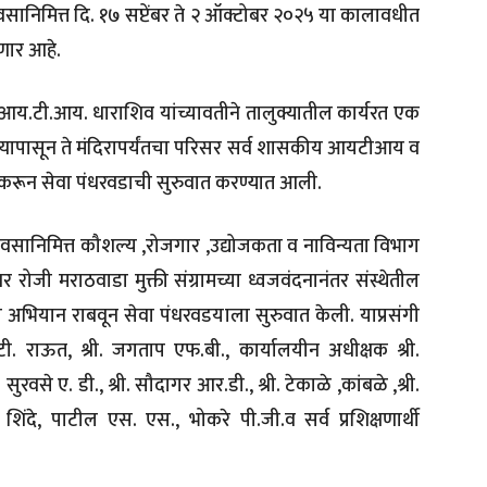
ाढदिवसानिमित्त दि. १७ सप्टेंबर ते २ ऑक्टोबर २०२५ या कालावधीत
ाणार आहे.
 आय.टी.आय. धाराशिव यांच्यावतीने तालुक्यातील कार्यरत एक
रस्त्यापासून ते मंदिरापर्यंतचा परिसर सर्व शासकीय आयटीआय व
रून सेवा पंधरवडाची सुरुवात करण्यात आली.
ाढदिवसानिमित्त कौशल्य ,रोजगार ,उद्योजकता व नाविन्यता विभाग
बर रोजी मराठवाडा मुक्ती संग्रामच्या ध्वजवंदनानंतर संस्थेतील
्छता अभियान राबवून सेवा पंधरवडयाला सुरुवात केली. याप्रसंगी
राऊत, श्री. जगताप एफ.बी., कार्यालयीन अधीक्षक श्री.
सुरवसे ए. डी., श्री. सौदागर आर.डी., श्री. टेकाळे ,कांबळे ,श्री.
ंत शिंदे, पाटील एस. एस., भोकरे पी.जी.व सर्व प्रशिक्षणार्थी