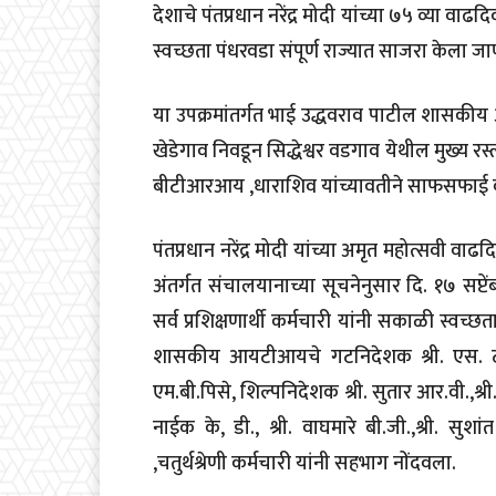
देशाचे पंतप्रधान नरेंद्र मोदी यांच्या ७५ व्या व
स्वच्छता पंधरवडा संपूर्ण राज्यात साजरा केला ज
या उपक्रमांतर्गत भाई उद्धवराव पाटील शासकीय
खेडेगाव निवडून सिद्धेश्वर वडगाव येथील मुख्य 
बीटीआरआय ,धाराशिव यांच्यावतीने साफसफाई क
पंतप्रधान नरेंद्र मोदी यांच्या अमृत महोत्सवी व
अंतर्गत संचालयानाच्या सूचनेनुसार दि. १७ सप्टें
सर्व प्रशिक्षणार्थी कर्मचारी यांनी सकाळी स्वच
शासकीय आयटीआयचे गटनिदेशक श्री. एस. टी. 
एम.बी.पिसे, शिल्पनिदेशक श्री. सुतार आर.वी.,श्री. 
नाईक के, डी., श्री. वाघमारे बी.जी.,श्री. सुशा
,चतुर्थश्रेणी कर्मचारी यांनी सहभाग नोंदवला.