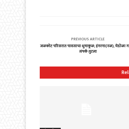
PREVIOUS ARTICLE
जळकोट परिसरात पावसाचा धुमाकूळ; हंगरगा(नळ), येडोळा ग
संपर्क तुटला
Rel