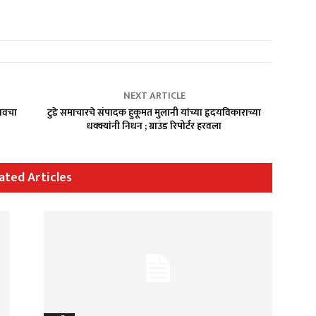
NEXT ARTICLE
ावचा
टुडे समाचारचे संपादक हुकूमत मुलानी यांच्या हृदयविकाराच्या
धक्क्यांनी निधन ; ग्राउंड रिपोर्टर हरवला
ated Articles