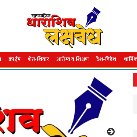
य
क्राईम
शेत-शिवार
आरोग्य व शिक्षण
देश-विदेश
धार्मि