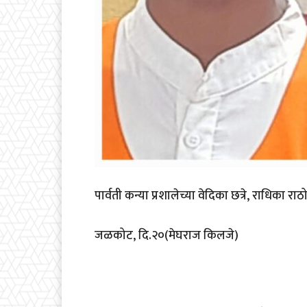
पार्वती कन्या प्रशालेच्या वेदिका छत्रे, राधिका राठ
जळकोट, दि.२०(मेघराज किलजे)