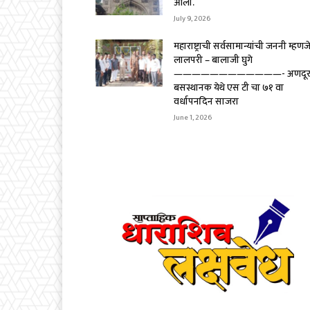
आला.
July 9, 2026
महाराष्ट्राची सर्वसामान्यांची जननी म्हणज
लालपरी – बालाजी घुगे
————————————- अणदू
बसस्थानक येथे एस टी चा ७१ वा
वर्धापनदिन साजरा
June 1, 2026