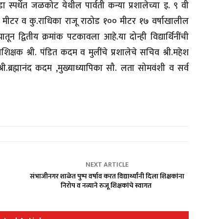
 स्पर्धेत जळकोट येथील पार्वती कन्या प्रशालेच्या इ. ९ वी
 ८०० मीटर व कु.राधिका राजू राठोड १०० मीटर १७ वर्षाखालील
क्यातून द्वितीय क्रमांक पटकावला आहे.या दोन्ही विद्यार्थिनींची
ाशिक्षक श्री. पंडित कदम व मुलींचे प्रशालेचे सचिव श्री.महेश
ी.ब्रह्मानंद कदम ,मुख्याध्यापिका सौ. लता सोमवंशी व सर्व
NEXT ARTICLE
संभाजीनगर शाळेत पुष्प वर्षाव करत विद्यार्थ्यांनी दिला शिक्षकांना
निरोप व नव्याने रुजू शिक्षकांचे स्वागत