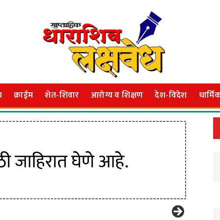
य
क्राईम
शेत-शिवार
आरोग्य व शिक्षण
देश-विदेश
धार्मि