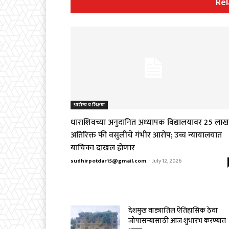
Rel
आरोग्य व शिक्षण
धाराशिवच्या अनुदानित अध्यापक विद्यालयावर ₹25 लाख
अतिरिक्त फी वसुलीचे गंभीर आरोप; उच्च न्यायालयात
याचिका दाखल होणार
sudhirpotdar15@gmail.com
-
July 12, 2026
देशमुख वाड्यातिल ऐतिहासिक ठेवा
जोपासन्यासाठी आज शुभारंभ करण्यात