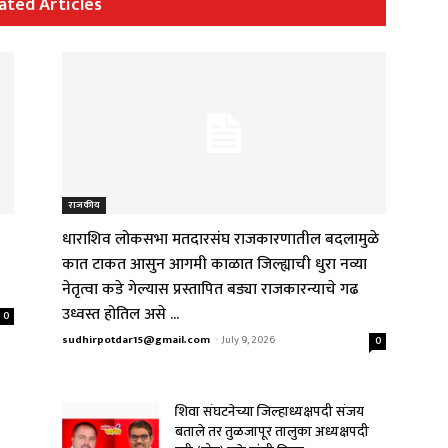
ated Articles
राजकीय
धाराशिव लोकसभा मतदारसंघ राजकारणातील बदलामुळे
कात टाकत आसुन आगमी काळात जिल्ह्याची धुरा नव्या
नेतृत्वा कडे गेल्यास प्रस्तापित बड्या राजकारन्याचे गढ
उध्वस्त होतिल असे ...
0
sudhirpotdar15@gmail.com
-
July 9, 2026
0
शिवा संघटनेच्या जिल्हाध्यक्षपदी संजय
बताले तर तुळजापूर तालुका अध्यक्षपदी