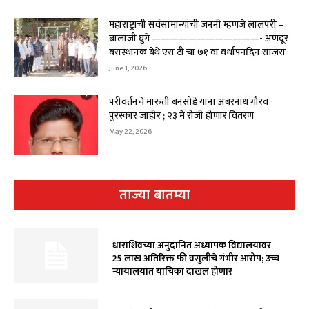
महाराष्ट्राची सर्वसामान्यांची जननी म्हणजे लालपरी –
बालाजी घुगे ————————————- अणदूर
बसस्थानक येथे एस टी चा ७१ वा वर्धापनदिन साजरा
June 1, 2026
परीवर्तनचे मारुती बनसोडे यांना अंबरनाथ गौरव
पुरस्कार जाहीर ; २३ मे रोजी होणार वितरण
May 22, 2026
ताज्या बातम्या
धाराशिवच्या अनुदानित अध्यापक विद्यालयावर
₹25 लाख अतिरिक्त फी वसुलीचे गंभीर आरोप; उच्च
न्यायालयात याचिका दाखल होणार