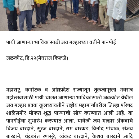
पायी जाणाऱ्या भाविकांसाठी जय मल्हारच्या वतीने पानपोई
जळकोट, दि.२२(मेघराज किलजे)
महाराष्ट्र, कर्नाटक व आंध्रप्रदेश राज्यातून तुळजापूरला नवरात्र
महोत्सवासाठी पायी चालत जाणाऱ्या भाविकांसाठी जळकोट येथील
जय मल्हार एक्वा कूलच्यावतीने राष्ट्रीय महामार्गावरील जिल्हा परिषद
शाळेसमोर मोफत शुद्ध पाण्याची सोय करण्यात आली आहे. या
पानपोईचा शुभारंभ करण्यात आला. यावेळी जय मल्हार ॲकवाचे
विजय बारदाने, सुरज बारदाने, राम वारकड, विनोद पांचाळ, संजय
बारदाने, चंद्रकांत रणसुरे, व्यंकट बारदाने, केशव बारदाने आदि