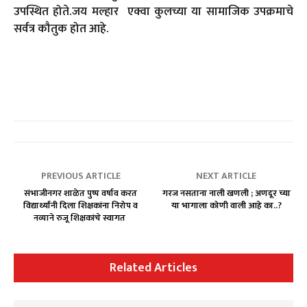
उपस्थित होते.जय मल्हार एक्वा कुलच्या या सामाजिक उपक्रमाचे
सर्वत्र कौतुक होत आहे.
PREVIOUS ARTICLE
NEXT ARTICLE
संभाजीनगर शाळेत पुष्प वर्षाव करत
गरज नसताना नाली खणली ; अणदूर च्या
विद्यार्थ्यांनी दिला शिक्षकांना निरोप व
या भागाला कोणी वाली आहे का..?
नव्याने रुजू शिक्षकांचे स्वागत
Related Articles