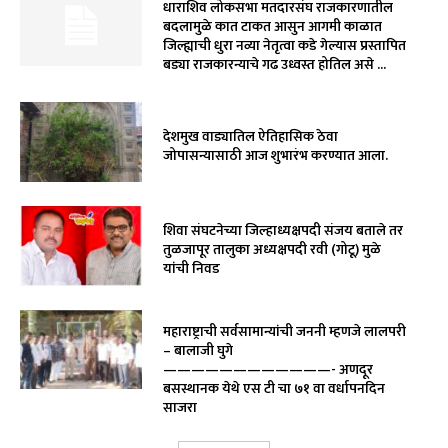
धाराशिव लोकसभा मतदारसंघ राजकारणातील
बदलामुळे कात टाकत आसुन आगमी काळात
जिल्ह्याची धुरा नव्या नेतृत्वा कडे गेल्यास प्रस्तापित
बड्या राजकारन्याचे गढ उध्वस्त होतिल असे ...
देशमुख वाड्यातिल ऐतिहासिक ठेवा
जोपासन्यासाठी आज शुभारंभ करण्यात आला.
शिवा संघटनेच्या जिल्हाध्यक्षपदी संजय बताले तर
तुळजापूर तालुका अध्यक्षपदी रवी (गोटू) मुळे
यांची निवड
महाराष्ट्राची सर्वसामान्यांची जननी म्हणजे लालपरी
– बालाजी घुगे
————————————- अणदूर
बसस्थानक येथे एस टी चा ७१ वा वर्धापनदिन
साजरा