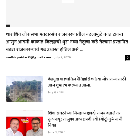
धाराशिव लोकसभा मतदारसंघ राजकारणातील बदलामुळे कात टाकत
आसुन आगमी काळात जिल्ह्याची धुरा नव्या नेतृत्वा कडे गेल्यास प्रस्तापित
बड्या राजकारन्याचे गढ उध्वस्त होतिल असे ...
sudhirpotdar15@gmail.com
-
July 9, 2026
0
देशमुख वाड्यातिल ऐतिहासिक ठेवा जोपासन्यासाठी
आज शुभारंभ करण्यात आला.
July 9, 2026
शिवा संघटनेच्या जिल्हाध्यक्षपदी संजय बताले तर
तुळजापूर तालुका अध्यक्षपदी रवी (गोटू) मुळे यांची
निवड
June 3, 2026