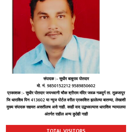
संपादक :- सुधीर बाबुराव पोतदार
मो. नं. 9850152212 9589850602
प्रकाशक :- सुधीर पोतदार जयभवानी चौक श्रीराम मंदिर जवळ नळदुर्ग ता. तुळजापूर
जि धाराशिव पिन 413602 या न्युज पोर्टल वरील प्रकाशित झालेल्या बातम्या, लेखाशी
मुख्य संपादक सहमत असतीलच असे नाही. काही वाद उद्भभवल्यास धाराशिव न्यायालया
अंतर्गत राहील अन्य कुठेही नाही
TOTAL VISITORS