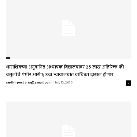
धाराशिवच्या अनुदानित अध्यापक विद्यालयावर ₹25 लाख अतिरिक्त फी
वसुलीचे गंभीर आरोप; उच्च न्यायालयात याचिका दाखल होणार
sudhirpotdar15@gmail.com
-
July 12, 2026
0