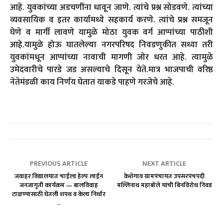
आहे. युवकांच्या अडचणींना धावून जाणे. त्यांचे प्रश्न सोडवणे. त्यांच्या
व्यवसायिक व इतर कार्यामध्ये सहकार्य करणे. त्यांचे प्रश्न समजून
घेणे व मार्गी लावणे यामुळे मोठा युवक वर्ग आप्पांच्या पाठीशी
आहे.यामुळे होऊ घातलेल्या नगरपरिषद निवडणुकीत सध्या तरी
युवकांमधून आप्पांच्या नावाची मागणी जोर धरत आहे. त्यामुळे
उमेदवारीचे पारडे जड असल्याचे दिसून येते.मात्र भाजपाची वरिष्ठ
नेतेमंडळी काय निर्णय घेतात याकडे पाहणे गरजेचे आहे.
PREVIOUS ARTICLE
NEXT ARTICLE
जवाहर विद्यालयात चाईल्ड हेल्प लाईन
केशेगाव ग्रामपंचायत उपसरपंचपदी
जनजागृती कार्यक्रम — बालविवाह
मल्लिनाथ महाबोले यांची बिनविरोध निवड
टाळण्यासाठी घेतली शपथ व केला निर्धार
..