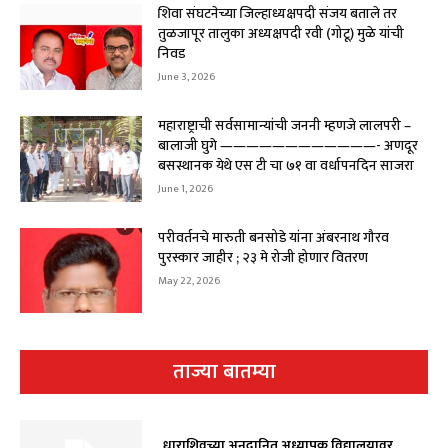
शिवा संघटनेच्या जिल्हाध्यक्षपदी संजय बताले तर
तुळजापूर तालुका अध्यक्षपदी रवी (गोटू) मुळे यांची
निवड
June 3, 2026
महाराष्ट्राची सर्वसामान्यांची जननी म्हणजे लालपरी –
बालाजी घुगे ————————————- अणदूर
बसस्थानक येथे एस टी चा ७१ वा वर्धापनदिन साजरा
June 1, 2026
परीवर्तनचे मारुती बनसोडे यांना अंबरनाथ गौरव
पुरस्कार जाहीर ; २३ मे रोजी होणार वितरण
May 22, 2026
ताज्या बातम्या
धाराशिवच्या अनुदानित अध्यापक विद्यालयावर