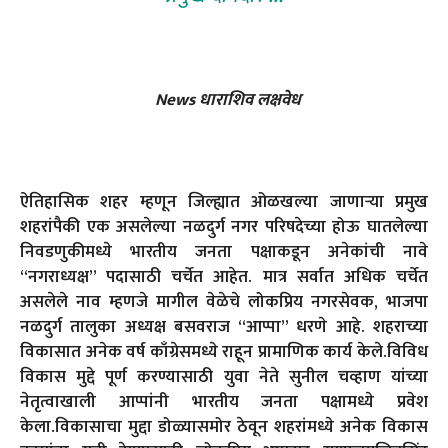
News धाराशिव लक्षवेध
ऐतिहासिक शहर म्हणून जिल्ह्यात ओळखल्या जाणाऱ्या प्रमुख
शहरांपैकी एक असलेल्या नळदुर्ग नगर परिषदेच्या होऊ घातलेल्या
निवडणुकीमध्ये भारतीय जनता पक्षाकडून अनेकांची नावे
“नगराध्यक्ष” पदासाठी चर्चेत आहेत. मात्र सर्वात अधिक चर्चेत
असलेले नाव म्हणजे मागील वेळेचे लोकप्रिय नगरसेवक, भाजपा
नळदुर्ग तालुका अध्यक्ष बसवराज “आप्पा” धरणे आहे. शहराच्या
विकासात अनेक वर्ष काँग्रेसमध्ये राहून प्रामाणिक कार्य केले.विविध
विकास मुद्दे पूर्ण करण्यासाठी युवा नेते सुनील चव्हाण यांच्या
नेतृत्वाखाली आप्पांनी भारतीय जनता पक्षामध्ये प्रवेश
केला.विकासाचा मुद्दा डोळ्यासमोर ठेवून शहरांमध्ये अनेक विकास