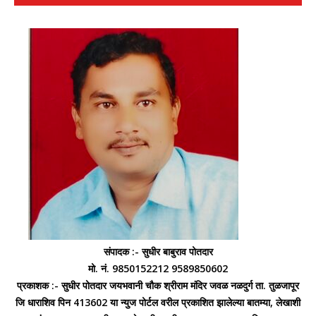
संपादक :- सुधीर बाबुराव पोतदार
मो. नं. 9850152212 9589850602
प्रकाशक :- सुधीर पोतदार जयभवानी चौक श्रीराम मंदिर जवळ नळदुर्ग ता. तुळजापूर
जि धाराशिव पिन 413602 या न्युज पोर्टल वरील प्रकाशित झालेल्या बातम्या, लेखाशी