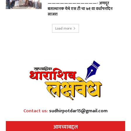
————————————- अणदूर
बसस्थानक येथे एस टी चा ७१ वा वर्धापनदिन
साजरा
Load more
Contact us:
sudhirpotdar15@gmail.com
आमच्याबद्दल