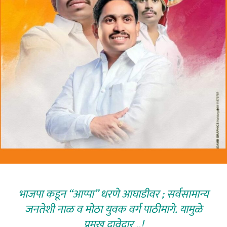
भाजपा कडून “आप्पा” धरणे आघाडीवर ; सर्वसामान्य
जनतेशी नाळ व मोठा युवक वर्ग पाठीमागे. यामुळे
प्रमुख दावेदार ..!