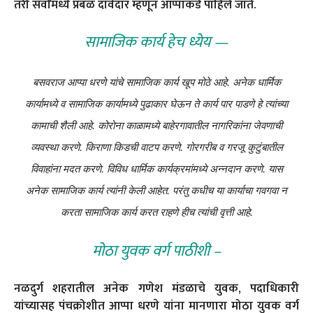
तरी सर्वांमध्ये प्रबळ दावेदार म्हणून आप्पांकडे पाहिले जाते.
सामाजिक कार्य हेच ध्येय —
बसवराज आप्पा धरणे यांचे सामाजिक कार्य खूप मोठे आहे. अनेक धार्मिक
कार्यामध्ये व सामाजिक कार्यामध्ये पुढाकार घेऊन ते कार्य पार पाडणे हे त्यांच्या
कामाची शैली आहे. कोरोना काळामध्ये बाहेरगावातील नागरिकांना जेवणाची
व्यवस्था करणे. किराणा किडची वाटप करणे. गोरगरीब व गरजू कुटुंबातील
विवाहांना मदत करणे. विविध धार्मिक कार्यक्रमांमध्ये अन्नदान करणे. यास
अनेक सामाजिक कार्य त्यांनी केली आहेत. परंतु कधीच या कार्याचा गवगवा न
करता सामाजिक कार्य करत राहणे हीच त्यांची वृत्ती आहे.
मोठा युवक वर्ग पाठीशी –
नळदुर्ग शहरातील अनेक गणेश मंडळाचे युवक, पदाधिकारी
यांच्यासह पंचक्रोशीत आप्पा धरणे यांना मानणारा मोठा युवक वर्ग