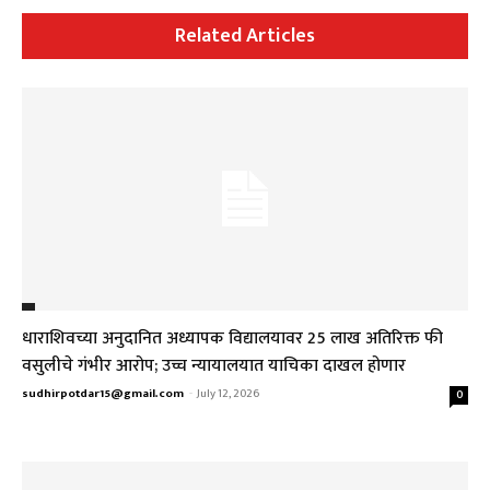
Related Articles
धाराशिवच्या अनुदानित अध्यापक विद्यालयावर ₹25 लाख अतिरिक्त फी
वसुलीचे गंभीर आरोप; उच्च न्यायालयात याचिका दाखल होणार
sudhirpotdar15@gmail.com
-
July 12, 2026
0