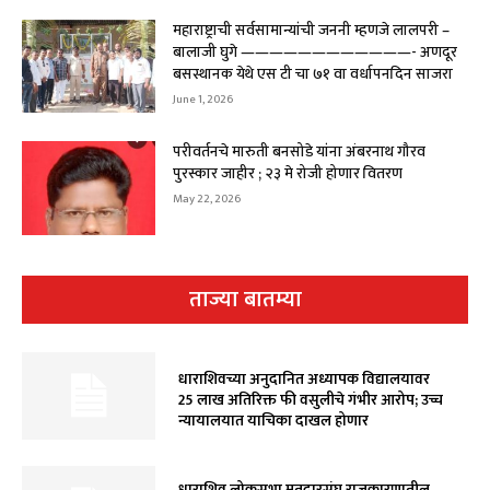
महाराष्ट्राची सर्वसामान्यांची जननी म्हणजे लालपरी –
बालाजी घुगे ————————————- अणदूर
बसस्थानक येथे एस टी चा ७१ वा वर्धापनदिन साजरा
June 1, 2026
परीवर्तनचे मारुती बनसोडे यांना अंबरनाथ गौरव
पुरस्कार जाहीर ; २३ मे रोजी होणार वितरण
May 22, 2026
ताज्या बातम्या
धाराशिवच्या अनुदानित अध्यापक विद्यालयावर
₹25 लाख अतिरिक्त फी वसुलीचे गंभीर आरोप; उच्च
न्यायालयात याचिका दाखल होणार
धाराशिव लोकसभा मतदारसंघ राजकारणातील