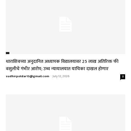
धाराशिवच्या अनुदानित अध्यापक विद्यालयावर ₹25 लाख अतिरिक्त फी
वसुलीचे गंभीर आरोप; उच्च न्यायालयात याचिका दाखल होणार
sudhirpotdar15@gmail.com
-
July 12, 2026
0