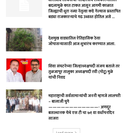
बदलामुळे कात टाकत आसुन आगमी काळात
जिल्ह्याची धुरा नव्या नेतृत्वा कडे गेल्यास प्रस्तापित
बड्या राजकारन्याचे गढ उध्वस्त होतिल असे ...
देशमुख वाड्यातिल ऐतिहासिक ठेवा
जोपासन्यासाठी आज शुभारंभ करण्यात आला.
शिवा संघटनेच्या जिल्हाध्यक्षपदी संजय बताले तर
तुळजापूर तालुका अध्यक्षपदी रवी (गोटू) मुळे
यांची निवड
महाराष्ट्राची सर्वसामान्यांची जननी म्हणजे लालपरी
– बालाजी घुगे
————————————- अणदूर
बसस्थानक येथे एस टी चा ७१ वा वर्धापनदिन
साजरा
Load more