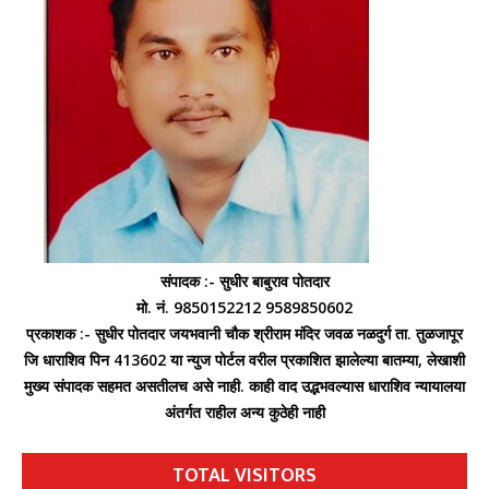
संपादक :- सुधीर बाबुराव पोतदार
मो. नं. 9850152212 9589850602
प्रकाशक :- सुधीर पोतदार जयभवानी चौक श्रीराम मंदिर जवळ नळदुर्ग ता. तुळजापूर
जि धाराशिव पिन 413602 या न्युज पोर्टल वरील प्रकाशित झालेल्या बातम्या, लेखाशी
मुख्य संपादक सहमत असतीलच असे नाही. काही वाद उद्भभवल्यास धाराशिव न्यायालया
अंतर्गत राहील अन्य कुठेही नाही
TOTAL VISITORS