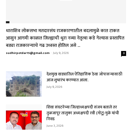
धाराशिव लोकसभा मतदारसंघ राजकारणातील बदलामुळे कात टाकत
आसुन आगमी काळात जिल्ह्याची धुरा नव्या नेतृत्वा कडे गेल्यास प्रस्तापित
बड्या राजकारन्याचे गढ उध्वस्त होतिल असे ...
sudhirpotdar15@gmail.com
-
July 9, 2026
0
देशमुख वाड्यातिल ऐतिहासिक ठेवा जोपासन्यासाठी
आज शुभारंभ करण्यात आला.
July 9, 2026
शिवा संघटनेच्या जिल्हाध्यक्षपदी संजय बताले तर
तुळजापूर तालुका अध्यक्षपदी रवी (गोटू) मुळे यांची
निवड
June 3, 2026