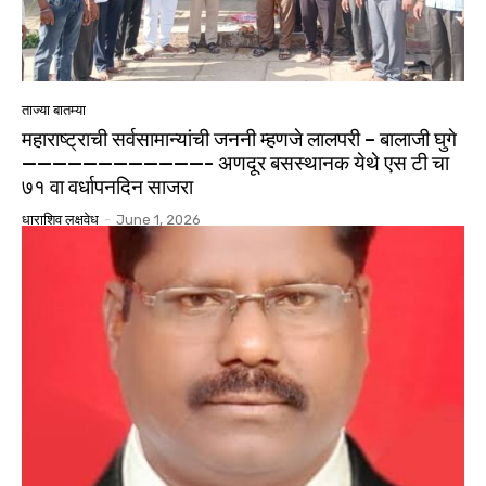
ताज्या बातम्या
महाराष्ट्राची सर्वसामान्यांची जननी म्हणजे लालपरी – बालाजी घुगे
————————————- अणदूर बसस्थानक येथे एस टी चा
७१ वा वर्धापनदिन साजरा
धाराशिव लक्षवेध
-
June 1, 2026