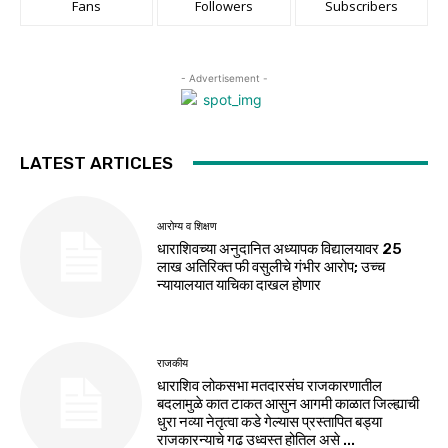
Fans
Followers
Subscribers
- Advertisement -
LATEST ARTICLES
आरोग्य व शिक्षण
धाराशिवच्या अनुदानित अध्यापक विद्यालयावर ₹25
लाख अतिरिक्त फी वसुलीचे गंभीर आरोप; उच्च
न्यायालयात याचिका दाखल होणार
राजकीय
धाराशिव लोकसभा मतदारसंघ राजकारणातील
बदलामुळे कात टाकत आसुन आगमी काळात जिल्ह्याची
धुरा नव्या नेतृत्वा कडे गेल्यास प्रस्तापित बड्या
राजकारन्याचे गढ उध्वस्त होतिल असे ...