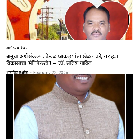
आरोग्य व शिक्षण
बामूचा अर्थसंकल्प : केवळ आकड्यांचा खेळ नको, तर हवा
विकासाचा ‘मॅनिफेस्टो’! – डॉ. सतिश गावित
धाराशिव लक्षवेध
-
February 22, 2026