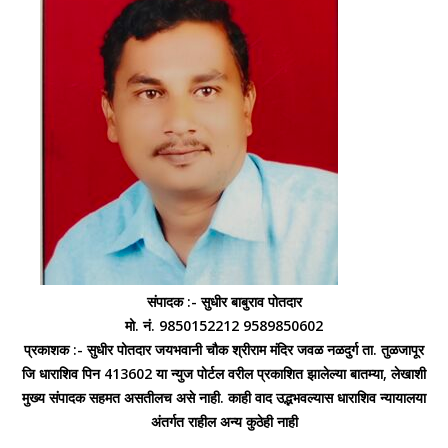
संपादक :- सुधीर बाबुराव पोतदार
मो. नं. 9850152212 9589850602
प्रकाशक :- सुधीर पोतदार जयभवानी चौक श्रीराम मंदिर जवळ नळदुर्ग ता. तुळजापूर
जि धाराशिव पिन 413602 या न्युज पोर्टल वरील प्रकाशित झालेल्या बातम्या, लेखाशी
मुख्य संपादक सहमत असतीलच असे नाही. काही वाद उद्भभवल्यास धाराशिव न्यायालया
अंतर्गत राहील अन्य कुठेही नाही