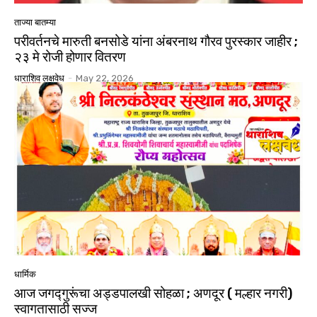
ताज्या बातम्या
परीवर्तनचे मारुती बनसोडे यांना अंबरनाथ गौरव पुरस्कार जाहीर ;
२३ मे रोजी होणार वितरण
धाराशिव लक्षवेध
-
May 22, 2026
धार्मिक
आज जगद्गुरूंचा अड्डपालखी सोहळा ; अणदूर ( मल्हार नगरी)
स्वागतासाठी सज्ज